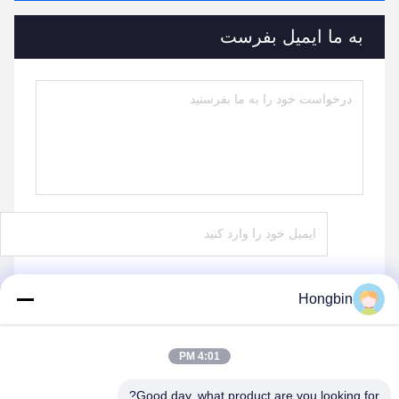
به ما ایمیل بفرست
Hongbin
ارسال کنید
4:01 PM
Good day, what product are you looking for?