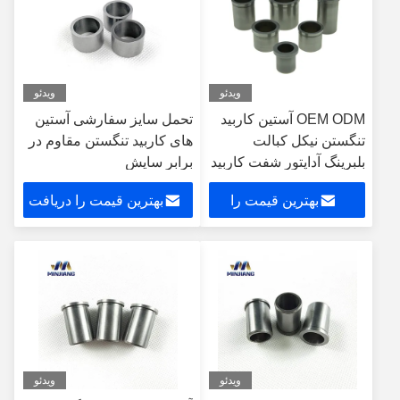
ویدئو
ویدئو
OEM ODM آستین کاربید
تحمل سایز سفارشی آستین
تنگستن نیکل کبالت
های کاربید تنگستن مقاوم در
بلبرینگ آداپتور شفت کاربید
برابر سایش
YG6
بهترین قیمت را
بهترین قیمت را دریافت
دریافت کنید
کنید
ویدئو
ویدئو