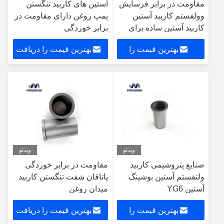
مقاومت در برابر فرسایش
آستین های کاربید تنگستن
وولفستم کاربید آستین
پمپ روغن دارای مقاومت در
کاربید آستین ساده برای
برابر خوردگی
میدان نفت
بهترین قیمت را
بهترین قیمت را دریافت
دریافت کنید
کنید
ویدئو
ویدئو
صنایع پتروشیمی کاربید
مقاومت در برابر خوردگی
ولتفستم آستین بوشینگ
یاتاقان شفت تنگستن کاربید
آستین YG6
میدان روغن
بهترین قیمت را
بهترین قیمت را دریافت