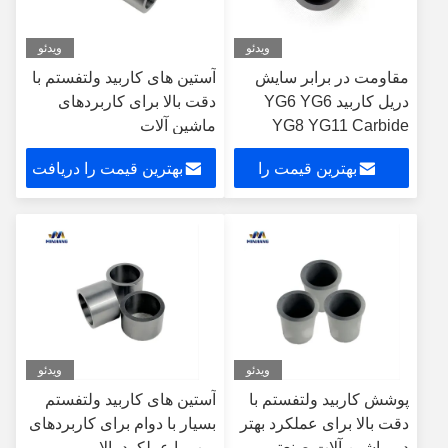
ویدئو
ویدئو
مقاومت در برابر سایش
آستین های کاربید ولتفستم با
دریل کاربید YG6 YG6
دقت بالا برای کاربردهای
YG8 YG11 Carbide
ماشین آلات
Bushing
بهترین قیمت را
بهترین قیمت را دریافت
دریافت کنید
کنید
ویدئو
ویدئو
پوشش کاربید ولتفستم با
آستین های کاربید ولتفستم
دقت بالا برای عملکرد بهتر
بسیار با دوام برای کاربردهای
در ماشین آلات صنعتی
پمپ با عملکرد بالا