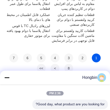
مقاوم به لباس برای افزایش
انتقال پلاسما برای طول عمر
دوام در کاربردهای پمپ
قطعات
قطعات تنظیم کننده جریان
عملکرد قابل اطمینان در محیط
کربید ولتفستم با دوام برای
های با دمای بالا
کاربردهای صنعتی
لیزرهای رادیال TC با قوس
قطعات کاربید ولفستم برای
انتقال پلاسما با دوام بهبود یافته
ماشین آلات سنگین با مقاومت
برای موتور حفاری
قابل توجهی در برابر فرسایش
7
6
5
4
3
2
1
>>
>
8
Hongbin
2:36 PM
Good day, what product are you looking for?