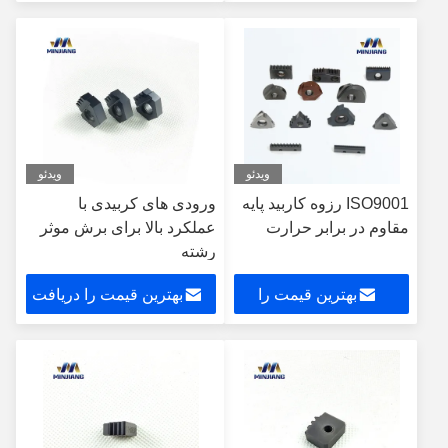
دریافت کنید
کنید
ویدئو
ویدئو
ISO9001 رزوه کاربید پایه
ورودی های کربیدی با
مقاوم در برابر حرارت
عملکرد بالا برای برش موثر
رشته
بهترین قیمت را
بهترین قیمت را دریافت
دریافت کنید
کنید