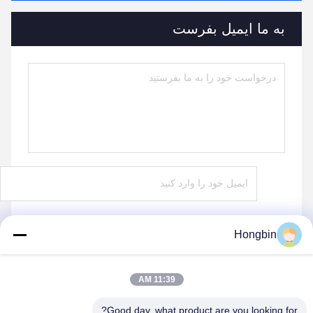
به ما ایمیل بفرست
Hongbin
ارسال کنید
11:39 AM
Good day, what product are you looking for?