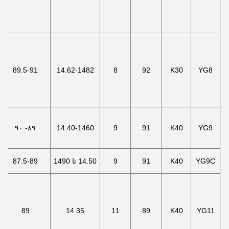
89.5-91
14.62-1482
8
92
K30
YG8
۸۹- ۹۰
14.40-1460
9
91
K40
YG9
YG9C
K40
91
9
14.50 تا 1490
87.5-89
89
14.35
11
89
K40
YG11