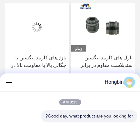
ویدئو
نازل های کاربید تنگستن
نازل‌های کاربید تنگستن با
سندبلاست مقاوم در برابر
چگالی بالا با مقاومت بالا در
خوردگی YG6X
برابر سایش و ضربه برای
حفاری کارآمد
Hongbin
بهترین قیمت را دریافت
بهترین قیمت را دریافت
8:15 AM
کنید
کنید
Good day, what product are you looking for?
Chengdu Minjiang Precision Cutting Tool Co.,