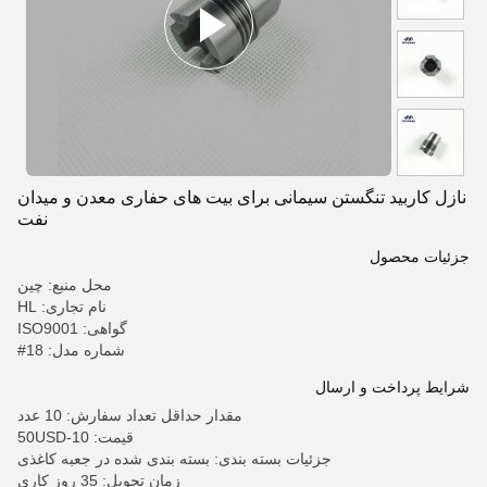
نازل کاربید تنگستن سیمانی برای بیت های حفاری معدن و میدان
نفت
جزئیات محصول
محل منبع: چین
نام تجاری: HL
گواهی: ISO9001
شماره مدل: 18#
شرایط پرداخت و ارسال
مقدار حداقل تعداد سفارش: 10 عدد
قیمت: 10-50USD
جزئیات بسته بندی: بسته بندی شده در جعبه کاغذی
زمان تحویل: 35 روز کاری