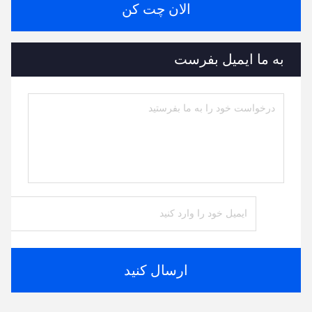
الان چت کن
به ما ایمیل بفرست
ارسال کنید