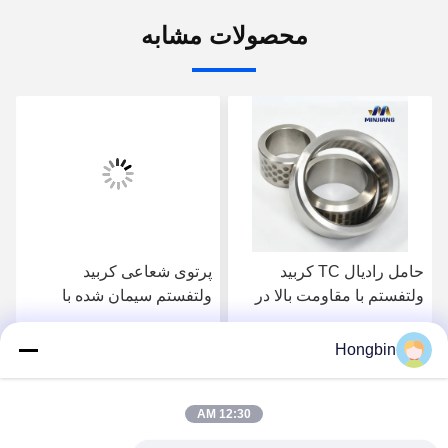
محصولات مشابه
حامل رادیال TC کربید
پرتوی شعاعی کربید
ولتفستم با مقاومت بالا در
ولتفستم سیمان شده با
برابر خوردگی
مقاومت در برابر خوردگی بالا
که برای کاربردهای معدن
Hongbin
بهترین قیمت را دریافت
بهترین قیمت را دریافت
سفارشی شده است
12:30 AM
کنید
کنید