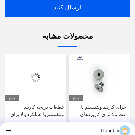
ارسال کنید
محصولات مشابه
ویدئو
ویدئو
اجزای کاربید ولتفستم با
قطعات دریچه کاربید
دقت بالا برای کاربردهای
ولتفستم با عملکرد بالا برای
هوافضا
کنترل دقیق جریان
Hongbin