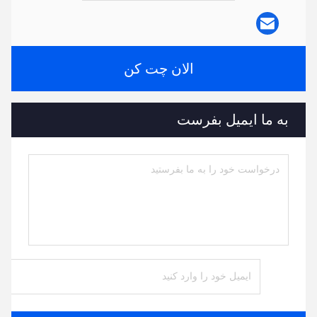
الان چت کن
به ما ایمیل بفرست