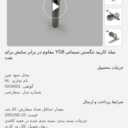
میله کاربید تنگستن سیمانی YG8 مقاوم در برابر سایش برای
نفت
جزئیات محصول
محل منبع: چین
نام تجاری: HL
گواهی: ISO9001
شماره مدل: سفارشی
شرایط پرداخت و ارسال
مقدار حداقل تعداد سفارش: 20 عدد
قیمت: 10-200USD
جزئیات بسته بندی: بسته بندی شده در جعبه کاغذی
زمان تحویل: 35 روز کاری