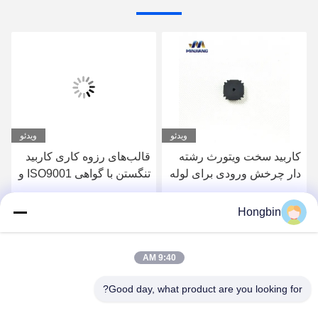
ویدئو
ویدئو
کاربید سخت ویتورث رشته
قالب‌های رزوه کاری کاربید
دار چرخش ورودی برای لوله
تنگستن با گواهی ISO9001 و
های فولادی برش سطح
مقاومت بالا در برابر حرارت
Hongbin
بهترین قیمت را دریافت
بهترین قیمت را دریافت
9:40 AM
کنید
کنید
Good day, what product are you looking for?