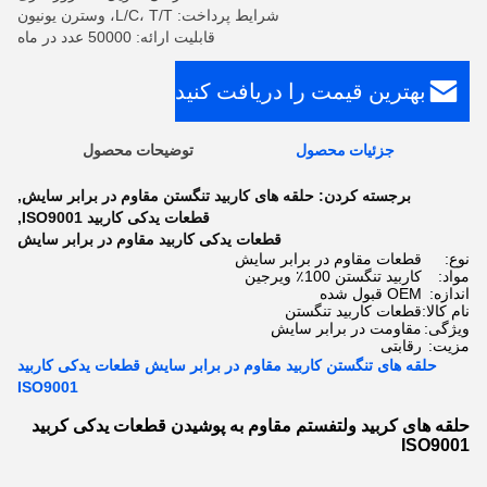
شرایط پرداخت: L/C، T/T، وسترن یونیون
قابلیت ارائه: 50000 عدد در ماه
بهترین قیمت را دریافت کنید
جزئیات محصول
توضیحات محصول
برجسته کردن:
حلقه های کاربید تنگستن مقاوم در برابر سایش
,
قطعات یدکی کاربید ISO9001
,
قطعات یدکی کاربید مقاوم در برابر سایش
نوع:
قطعات مقاوم در برابر سایش
مواد:
کاربید تنگستن 100٪ ویرجین
اندازه:
OEM قبول شده
نام کالا:
قطعات کاربید تنگستن
ویژگی:
مقاومت در برابر سایش
مزیت:
رقابتی
حلقه های تنگستن کاربید مقاوم در برابر سایش قطعات یدکی کاربید
ISO9001
حلقه های کربید ولتفستم مقاوم به پوشیدن قطعات یدکی کربید
ISO9001