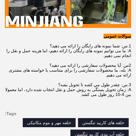
سوالات عمومی
1.
س: شما نمونه های رایگان را ارائه می دهید؟
A: ما می توانیم نمونه های رایگان را ارائه دهیم، اما هزینه حمل و نقل را
انجام نمی دهیم.
2س: آیا محصولات سفارشی را ارائه می دهید؟
A: بله، ما محصولات سفارشی را برای متناسب با خواسته های مشتری
ارائه می دهیم.
3.
س: چقدر طول مي کشه تا تحویل بشه؟
A: زمان تحویل بستگی به روش حمل و نقل انتخاب شده دارد، اما معمولا
بین 4-10 روز طول می کشد.
Tags:
حلقه های کاربید تنگستن
حلقه مهر و موم مکانیکی
حلقه آب بندی کاربید تنگستن