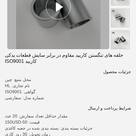
حلقه های تنگستن کاربید مقاوم در برابر سایش قطعات یدکی
کاربید ISO9001
جزئیات محصول
محل منبع: چین
نام تجاری: HL
گواهی: ISO9001
شماره مدل: سفارشی
شرایط پرداخت و ارسال
مقدار حداقل تعداد سفارش: 20 عدد
قیمت: 50-150USD
جزئیات بسته بندی: بسته بندی شده در جعبه کاغذی
زمان تحویل: 35 روز کاری