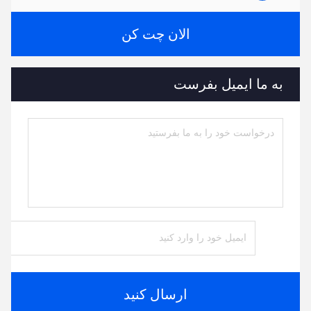
الان چت کن
به ما ایمیل بفرست
ارسال کنید