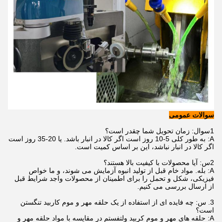
سوالات عمومی
1سوال: زمان تحویل شما چقدر است؟
A: به طور کلی 5-10 روز است اگر کالا در انبار باشد. یا 20-35 روز است
اگر کالا در انبار نباشد، این بر اساس کمیت است.
2س: آیا محصولات با کیفیت بالا هستند؟
A: بله. مواد خام قبل از تولید انبوه آزمایش می شوند، و ما خواص
فیزیکی، شکل و تحمل را برای اطمینان از محصولات واجد شرایط قبل
از ارسال بررسی می کنیم.
3. س: چه فایده ای از استفاده از یک حلقه مهر و موم کاربید تنگستن
است؟
A: حلقه های مهر و موم کربید ولتفستم در مقایسه با مواد حلقه مهر و